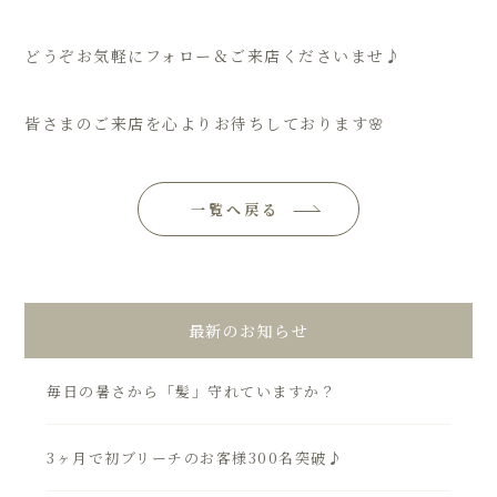
どうぞお気軽にフォロー＆ご来店くださいませ♪
皆さまのご来店を心よりお待ちしております
🌸
一覧へ戻る
最新のお知らせ
毎日の暑さから「髪」守れていますか？
3ヶ月で初ブリーチのお客様300名突破♪