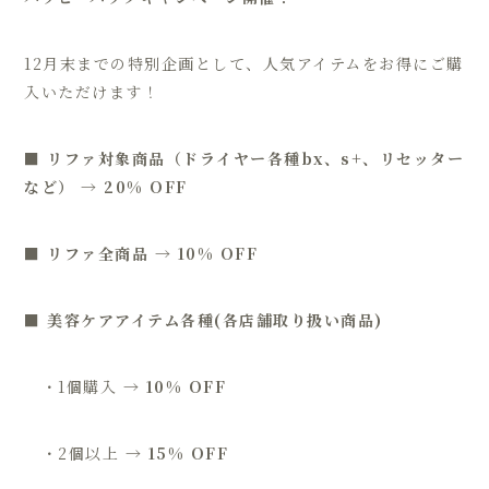
12月末までの特別企画として、人気アイテムをお得にご購
入いただけます！
■
リファ対象商品（ドライヤー各種bx、s+、リセッター
など）
→
20% OFF
■
リファ全商品
→
10% OFF
■
美容ケアアイテム各種(各店舗取り扱い商品)
・1個購入 →
10% OFF
・2個以上 →
15% OFF